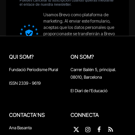
QUI SOM?
ON SOM?
Fundació Periodisme Plural
Carrer Bailén 5, principal.
08010, Barcelona
ISSN 2339 - 9619
El Diari de l'Educació
CONTACTA'NS
CONNECTA
Ana Basanta
X
Instagram
Facebook
RSS