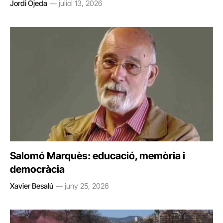
Jordi Ojeda
juliol 13, 2026
Salomó Marquès: educació, memòria i
democràcia
Xavier Besalú
juny 25, 2026