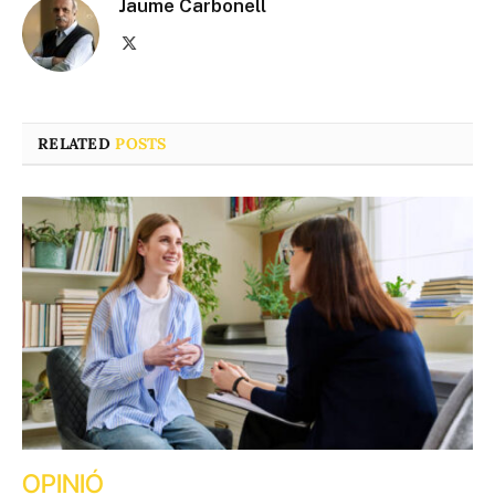
Jaume Carbonell
X
(Twitter)
RELATED
POSTS
OPINIÓ