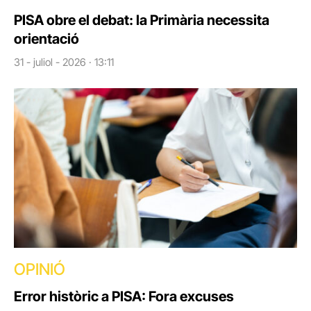
PISA obre el debat: la Primària necessita
orientació
31 - juliol - 2026 · 13:11
OPINIÓ
Error històric a PISA: Fora excuses