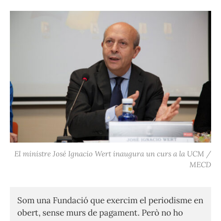
El ministre José Ignacio Wert inaugura un curs a la UCM /
MECD
Som una Fundació que exercim el periodisme en
obert, sense murs de pagament. Però no ho