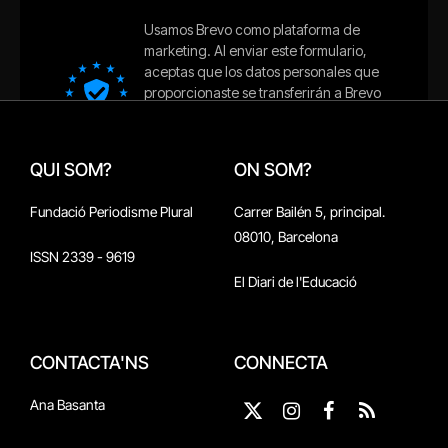
QUI SOM?
ON SOM?
Fundació Periodisme Plural
Carrer Bailén 5, principal.
08010, Barcelona
ISSN 2339 - 9619
El Diari de l'Educació
CONTACTA'NS
CONNECTA
Ana Basanta
X
Instagram
Facebook
RSS
(Twitter)