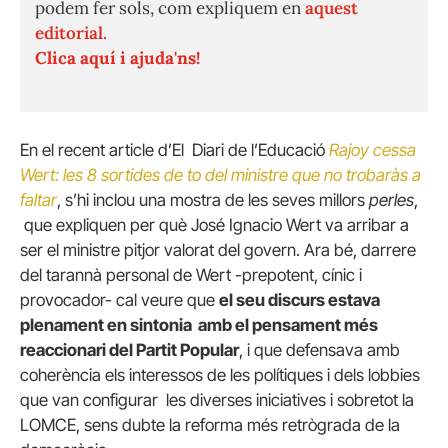
podem fer sols, com expliquem en
aquest
editorial.
Clica aquí i ajuda'ns!
En el recent article d’El Diari de l’Educació
Rajoy cessa
Wert: les 8 sortides de to del ministre que no trobaràs a
faltar
, s’hi inclou una mostra de les seves millors
perles
,
que expliquen per què José Ignacio Wert va arribar a
ser el ministre pitjor valorat del govern. Ara bé, darrere
del tarannà personal de Wert -prepotent, cínic i
provocador- cal veure que
el seu discurs estava
plenament en sintonia amb el pensament més
reaccionari del Partit Popular
, i que defensava amb
coherència els interessos de les polítiques i dels lobbies
que van configurar les diverses iniciatives i sobretot la
LOMCE, sens dubte la reforma més retrògrada de la