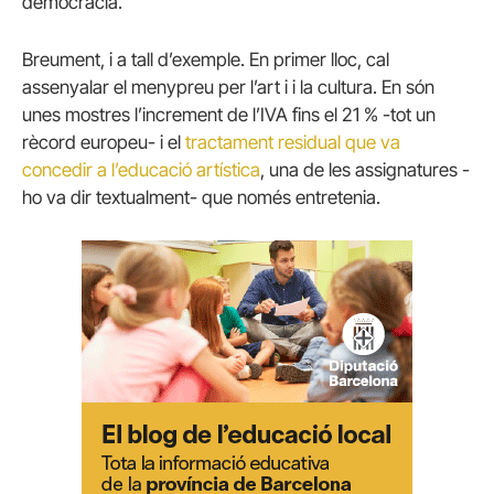
democràcia.
Breument, i a tall d’exemple. En primer lloc, cal
assenyalar el menypreu per l’art i i la cultura. En són
unes mostres l’increment de l’IVA fins el 21 % -tot un
rècord europeu- i el
tractament residual que va
concedir a l’educació artística
, una de les assignatures -
ho va dir textualment- que només entretenia.