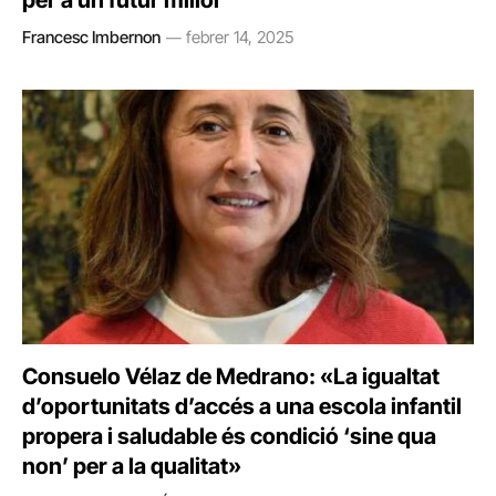
per a un futur millor
Francesc Imbernon
febrer 14, 2025
Consuelo Vélaz de Medrano: «La igualtat
d’oportunitats d’accés a una escola infantil
propera i saludable és condició ‘sine qua
non’ per a la qualitat»