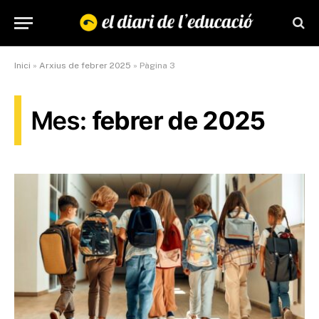
Inici
»
Arxius de febrer 2025
»
Pàgina 3
Mes:
febrer de 2025