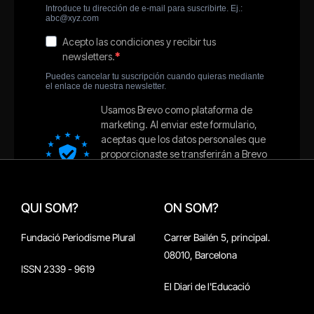
QUI SOM?
ON SOM?
Fundació Periodisme Plural
Carrer Bailén 5, principal.
08010, Barcelona
ISSN 2339 - 9619
El Diari de l'Educació