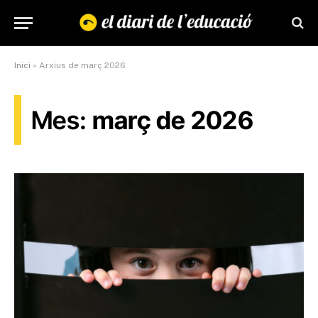
Inici
»
Arxius de març 2026
Mes:
març de 2026