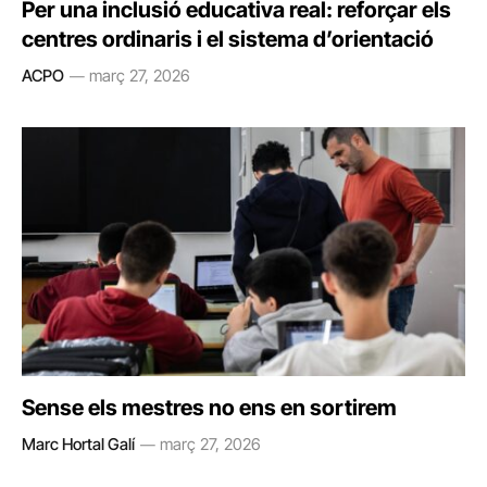
Per una inclusió educativa real: reforçar els
centres ordinaris i el sistema d’orientació
ACPO
març 27, 2026
Sense els mestres no ens en sortirem
Marc Hortal Galí
març 27, 2026