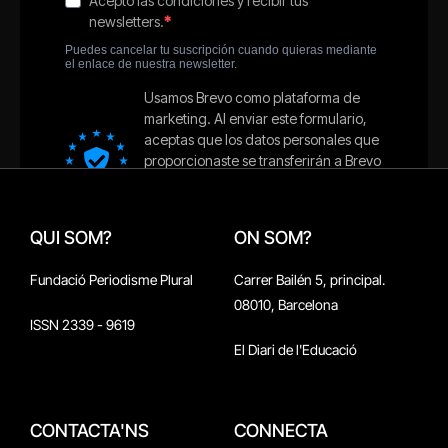
QUI SOM?
ON SOM?
Fundació Periodisme Plural
Carrer Bailén 5, principal.
08010, Barcelona
ISSN 2339 - 9619
El Diari de l'Educació
CONTACTA'NS
CONNECTA