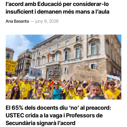
l’acord amb Educació per considerar-lo
insuficient i demanen més mans a l’aula
Ana Basanta
juny 9, 2026
El 65% dels docents diu ‘no’ al preacord:
USTEC crida a la vaga i Professors de
Secundària signarà l’acord