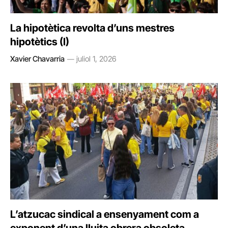
La hipotètica revolta d’uns mestres
hipotètics (I)
Xavier Chavarria
juliol 1, 2026
L’atzucac sindical a ensenyament com a