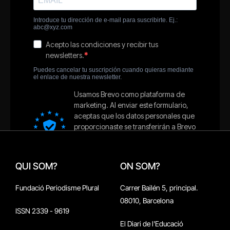
QUI SOM?
ON SOM?
Fundació Periodisme Plural
Carrer Bailén 5, principal.
08010, Barcelona
ISSN 2339 - 9619
El Diari de l'Educació