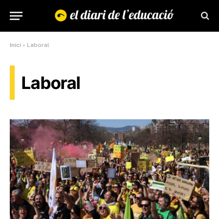
Inici
»
Laboral
Laboral