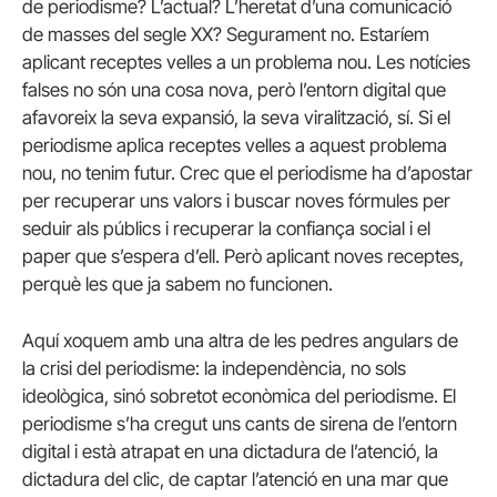
de periodisme? L’actual? L’heretat d’una comunicació
de masses del segle XX? Segurament no. Estaríem
aplicant receptes velles a un problema nou. Les notícies
falses no són una cosa nova, però l’entorn digital que
afavoreix la seva expansió, la seva viralització, sí. Si el
periodisme aplica receptes velles a aquest problema
nou, no tenim futur. Crec que el periodisme ha d’apostar
per recuperar uns valors i buscar noves fórmules per
seduir als públics i recuperar la confiança social i el
paper que s’espera d’ell. Però aplicant noves receptes,
perquè les que ja sabem no funcionen.
Aquí xoquem amb una altra de les pedres angulars de
la crisi del periodisme: la independència, no sols
ideològica, sinó sobretot econòmica del periodisme. El
periodisme s’ha cregut uns cants de sirena de l’entorn
digital i està atrapat en una dictadura de l’atenció, la
dictadura del clic, de captar l’atenció en una mar que