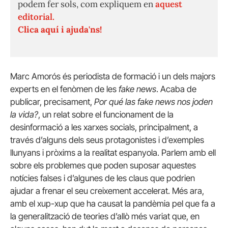
podem fer sols, com expliquem en
aquest
editorial.
Clica aquí i ajuda'ns!
Marc Amorós és periodista de formació i un dels majors
experts en el fenòmen de les
fake news
. Acaba de
publicar, precisament,
Por qué las fake news nos joden
la vida?
, un relat sobre el funcionament de la
desinformació a les xarxes socials, principalment, a
través d’alguns dels seus protagonistes i d’exemples
llunyans i pròxims a la realitat espanyola. Parlem amb ell
sobre els problemes que poden suposar aquestes
notícies falses i d’algunes de les claus que podrien
ajudar a frenar el seu creixement accelerat. Més ara,
amb el xup-xup que ha causat la pandèmia pel que fa a
la generalització de teories d’allò més variat que, en