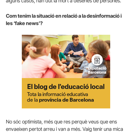
alguns casos, han dut la mort a desenes de persones.
Com tenim la situació en relació a la desinformació i
les ‘fake news’?
No sóc optimista, més que res perquè veus que ens
envaeixen pertot arreu i van a més. Vaig tenir una mica