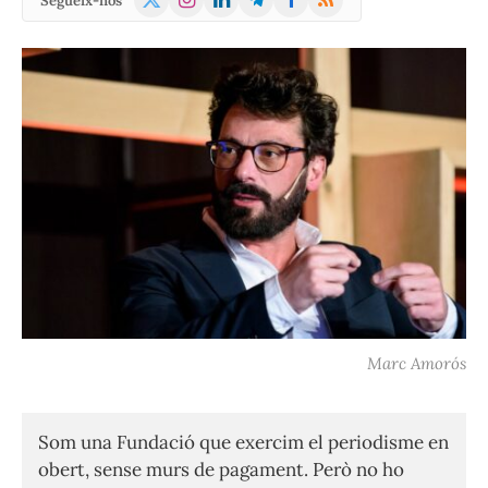
Segueix-nos
(Twitter)
Marc Amorós
Som una Fundació que exercim el periodisme en
obert, sense murs de pagament. Però no ho