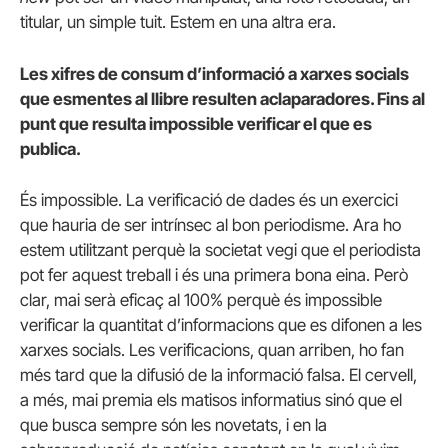
titular, un simple tuit. Estem en una altra era.
Les xifres de consum d’informació a xarxes socials
que esmentes al llibre resulten aclaparadores. Fins al
punt que resulta impossible verificar el que es
publica.
És impossible. La verificació de dades és un exercici
que hauria de ser intrínsec al bon periodisme. Ara ho
estem utilitzant perquè la societat vegi que el periodista
pot fer aquest treball i és una primera bona eina. Però
clar, mai serà eficaç al 100% perquè és impossible
verificar la quantitat d’informacions que es difonen a les
xarxes socials. Les verificacions, quan arriben, ho fan
més tard que la difusió de la informació falsa. El cervell,
a més, mai premia els matisos informatius sinó que el
que busca sempre són les novetats, i en la