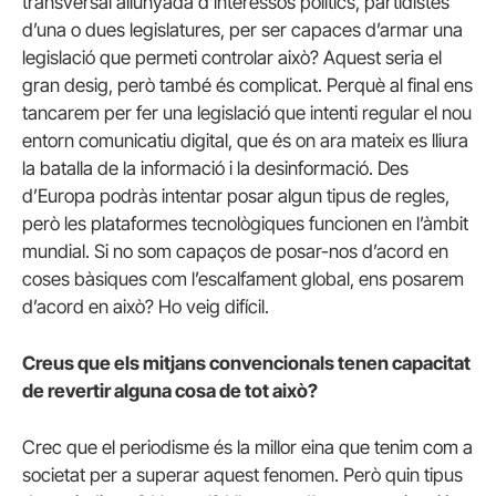
transversal allunyada d’interessos polítics, partidistes
d’una o dues legislatures, per ser capaces d’armar una
legislació que permeti controlar això? Aquest seria el
gran desig, però també és complicat. Perquè al final ens
tancarem per fer una legislació que intenti regular el nou
entorn comunicatiu digital, que és on ara mateix es lliura
la batalla de la informació i la desinformació. Des
d’Europa podràs intentar posar algun tipus de regles,
però les plataformes tecnològiques funcionen en l’àmbit
mundial. Si no som capaços de posar-nos d’acord en
coses bàsiques com l’escalfament global, ens posarem
d’acord en això? Ho veig difícil.
Creus que els mitjans convencionals tenen capacitat
de revertir alguna cosa de tot això?
Crec que el periodisme és la millor eina que tenim com a
societat per a superar aquest fenomen. Però quin tipus