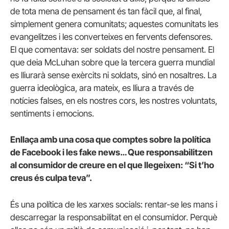
de tota mena de pensament és tan fàcil que, al final,
simplement genera comunitats; aquestes comunitats les
evangelitzes i les converteixes en fervents defensores.
El que comentava: ser soldats del nostre pensament. El
que deia McLuhan sobre que la tercera guerra mundial
es lliurarà sense exèrcits ni soldats, sinó en nosaltres. La
guerra ideològica, ara mateix, es lliura a través de
notícies falses, en els nostres cors, les nostres voluntats,
sentiments i emocions.
Enllaça amb una cosa que comptes sobre la política
de Facebook i les fake news… Que responsabilitzen
al consumidor de creure en el que llegeixen: “Si t’ho
creus és culpa teva”.
És una política de les xarxes socials: rentar-se les mans i
descarregar la responsabilitat en el consumidor. Perquè