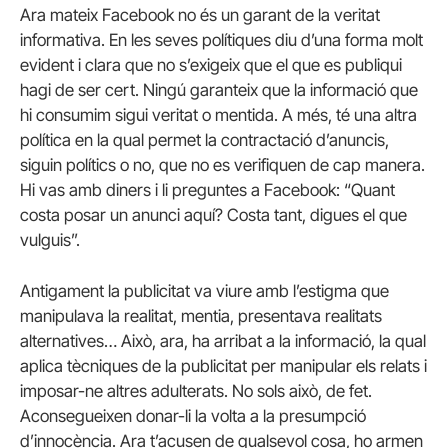
Ara mateix Facebook no és un garant de la veritat
informativa. En les seves polítiques diu d’una forma molt
evident i clara que no s’exigeix que el que es publiqui
hagi de ser cert. Ningú garanteix que la informació que
hi consumim sigui veritat o mentida. A més, té una altra
política en la qual permet la contractació d’anuncis,
siguin polítics o no, que no es verifiquen de cap manera.
Hi vas amb diners i li preguntes a Facebook: “Quant
costa posar un anunci aquí? Costa tant, digues el que
vulguis”.
Antigament la publicitat va viure amb l’estigma que
manipulava la realitat, mentia, presentava realitats
alternatives… Això, ara, ha arribat a la informació, la qual
aplica tècniques de la publicitat per manipular els relats i
imposar-ne altres adulterats. No sols això, de fet.
Aconsegueixen donar-li la volta a la presumpció
d’innocència. Ara t’acusen de qualsevol cosa, ho armen