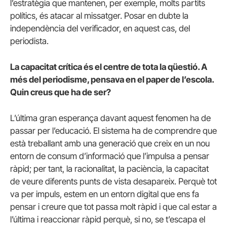
l’estratègia que mantenen, per exemple, molts partits
polítics, és atacar al missatger. Posar en dubte la
independència del verificador, en aquest cas, del
periodista.
La capacitat crítica és el centre de tota la qüestió. A
més del periodisme, pensava en el paper de l’escola.
Quin creus que ha de ser?
L’última gran esperança davant aquest fenomen ha de
passar per l’educació. El sistema ha de comprendre que
està treballant amb una generació que creix en un nou
entorn de consum d’informació que l’impulsa a pensar
ràpid; per tant, la racionalitat, la paciència, la capacitat
de veure diferents punts de vista desapareix. Perquè tot
va per impuls, estem en un entorn digital que ens fa
pensar i creure que tot passa molt ràpid i que cal estar a
l’última i reaccionar ràpid perquè, si no, se t’escapa el