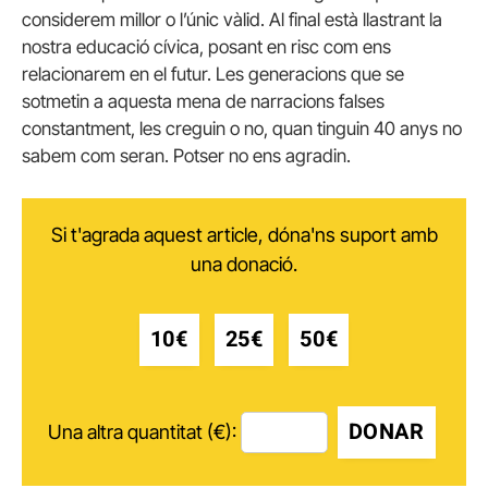
considerem millor o l’únic vàlid. Al final està llastrant la
nostra educació cívica, posant en risc com ens
relacionarem en el futur. Les generacions que se
sotmetin a aquesta mena de narracions falses
constantment, les creguin o no, quan tinguin 40 anys no
sabem com seran. Potser no ens agradin.
Si t'agrada aquest article, dóna'ns suport amb
una donació.
10€
25€
50€
DONAR
Una altra quantitat (€):