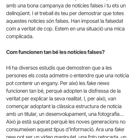
amb una bona campanya de notícies falses i tu ets un
delinqüent. I el treball és teu per demostrar que totes
aquestes notícies són falses. Han imposat la falsedat
com a veritat de cop. Estem en una situació una mica
complicada.
Com funcionen tan bé les notícies falses?
Hi ha diversos estudis que demostren que a les
persones els costa admetre o entendre que una notícia
pot contenir un engany. Per això les
fake news
funcionen tan bé, perquè adopten la disfressa de la
veritat per explicar la seva realitat. I, per això, van
començar adoptant la clàssica estructura de notícia
amb un titular, un desenvolupament, una fotografia…
Això ja està superat perquè les noves generacions no
consumeixen aquest tipus d’informació. Ara una
fake
new
pot ser un vídeo manipulat, una foto retocada, un