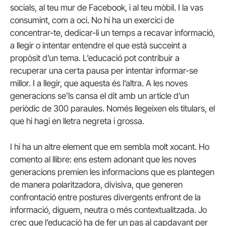
socials, al teu mur de Facebook, i al teu mòbil. I la vas
consumint, com a oci. No hi ha un exercici de
concentrar-te, dedicar-li un temps a recavar informació,
a llegir o intentar entendre el que està succeint a
propòsit d’un tema. L’educació pot contribuir a
recuperar una certa pausa per intentar informar-se
millor. I a llegir, que aquesta és l’altra. A les noves
generacions se’ls cansa el dit amb un article d’un
periòdic de 300 paraules. Només llegeixen els titulars, el
que hi hagi en lletra negreta i grossa.
I hi ha un altre element que em sembla molt xocant. Ho
comento al llibre: ens estem adonant que les noves
generacions premien les informacions que es plantegen
de manera polaritzadora, divisiva, que generen
confrontació entre postures divergents enfront de la
informació, diguem, neutra o més contextualitzada. Jo
crec que l’educació ha de fer un pas al capdavant per