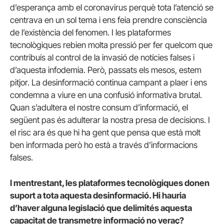
d’esperança amb el coronavirus perquè tota l’atenció se
centrava en un sol tema i ens feia prendre consciència
de l’existència del fenomen. I les plataformes
tecnològiques rebien molta pressió per fer quelcom que
contribuís al control de la invasió de notícies falses i
d’aquesta infodemia. Però, passats els mesos, estem
pitjor. La desinformació continua campant a plaer i ens
condemna a viure en una confusió informativa brutal.
Quan s’adultera el nostre consum d’informació, el
següent pas és adulterar la nostra presa de decisions. I
el risc ara és que hi ha gent que pensa que està molt
ben informada però ho està a través d’informacions
falses.
I mentrestant, les plataformes tecnològiques donen
suport a tota aquesta desinformació. Hi hauria
d’haver alguna legislació que delimités aquesta
capacitat de transmetre informació no veraç?