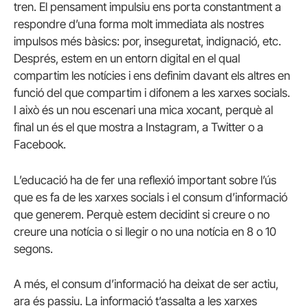
tren. El pensament impulsiu ens porta constantment a
respondre d’una forma molt immediata als nostres
impulsos més bàsics: por, inseguretat, indignació, etc.
Després, estem en un entorn digital en el qual
compartim les notícies i ens definim davant els altres en
funció del que compartim i difonem a les xarxes socials.
I això és un nou escenari una mica xocant, perquè al
final un és el que mostra a Instagram, a Twitter o a
Facebook.
L’educació ha de fer una reflexió important sobre l’ús
que es fa de les xarxes socials i el consum d’informació
que generem. Perquè estem decidint si creure o no
creure una notícia o si llegir o no una notícia en 8 o 10
segons.
A més, el consum d’informació ha deixat de ser actiu,
ara és passiu. La informació t’assalta a les xarxes