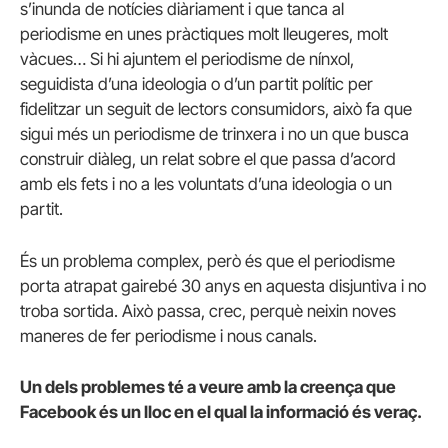
s’inunda de notícies diàriament i que tanca al
periodisme en unes pràctiques molt lleugeres, molt
vàcues… Si hi ajuntem el periodisme de nínxol,
seguidista d’una ideologia o d’un partit polític per
fidelitzar un seguit de lectors consumidors, això fa que
sigui més un periodisme de trinxera i no un que busca
construir diàleg, un relat sobre el que passa d’acord
amb els fets i no a les voluntats d’una ideologia o un
partit.
És un problema complex, però és que el periodisme
porta atrapat gairebé 30 anys en aquesta disjuntiva i no
troba sortida. Això passa, crec, perquè neixin noves
maneres de fer periodisme i nous canals.
Un dels problemes té a veure amb la creença que
Facebook és un lloc en el qual la informació és veraç.