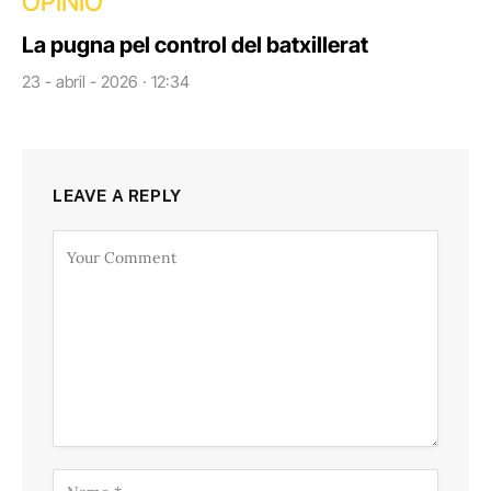
OPINIÓ
La pugna pel control del batxillerat
23 - abril - 2026 · 12:34
LEAVE A REPLY