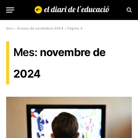
Inici
»
Arxius de novembre 2024
»
Pàgina 4
Mes:
novembre de
2024