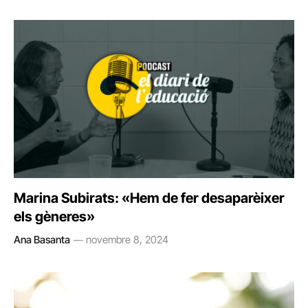
Marina Subirats: «Hem de fer desaparèixer
els gèneres»
Ana Basanta
novembre 8, 2024