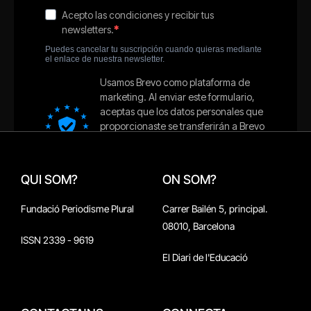
QUI SOM?
ON SOM?
Fundació Periodisme Plural
Carrer Bailén 5, principal.
08010, Barcelona
ISSN 2339 - 9619
El Diari de l'Educació