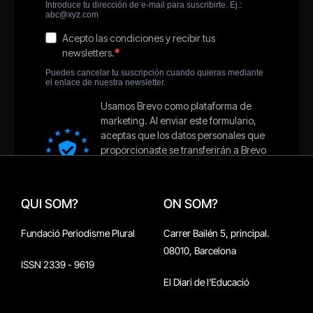
QUI SOM?
ON SOM?
Fundació Periodisme Plural
Carrer Bailén 5, principal.
08010, Barcelona
ISSN 2339 - 9619
El Diari de l'Educació