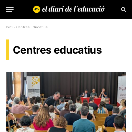
Inici
»
Centres Educatius
Centres educatius