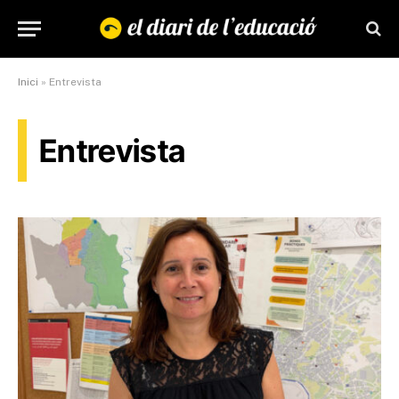
Inici
»
Entrevista
Entrevista