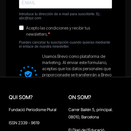
QUI SOM?
ON SOM?
Fundació Periodisme Plural
Carrer Bailén 5, principal.
08010, Barcelona
ISSN 2339 - 9619
El Diari de l'Educació