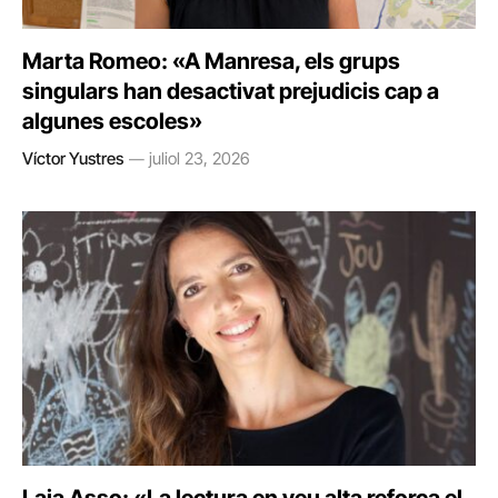
Marta Romeo: «A Manresa, els grups
singulars han desactivat prejudicis cap a
algunes escoles»
Víctor Yustres
juliol 23, 2026