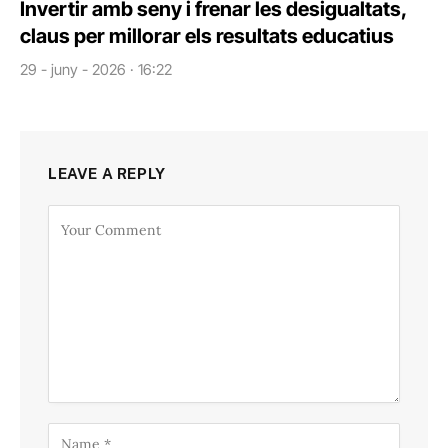
Invertir amb seny i frenar les desigualtats,
claus per millorar els resultats educatius
29 - juny - 2026 · 16:22
LEAVE A REPLY