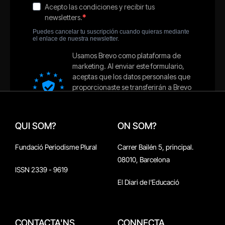
QUI SOM?
ON SOM?
Fundació Periodisme Plural
Carrer Bailén 5, principal.
08010, Barcelona
ISSN 2339 - 9619
El Diari de l'Educació
CONTACTA'NS
CONNECTA