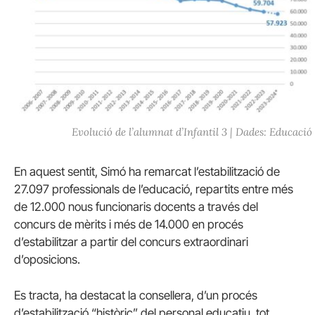
Evolució de l’alumnat d’Infantil 3 | Dades: Educació
En aquest sentit, Simó ha remarcat l’estabilització de
27.097 professionals de l’educació, repartits entre més
de 12.000 nous funcionaris docents a través del
concurs de mèrits i més de 14.000 en procés
d’estabilitzar a partir del concurs extraordinari
d’oposicions.
Es tracta, ha destacat la consellera, d’un procés
d’estabilització “històric” del personal educatiu, tot