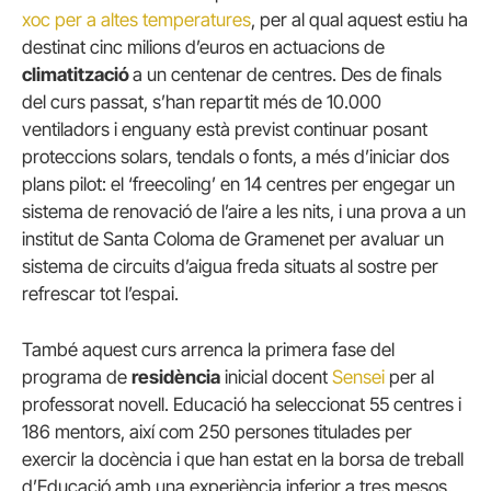
xoc per a altes temperatures
, per al qual aquest estiu ha
destinat cinc milions d’euros en actuacions de
climatització
a un centenar de centres. Des de finals
del curs passat, s’han repartit més de 10.000
ventiladors i enguany està previst continuar posant
proteccions solars, tendals o fonts, a més d’iniciar dos
plans pilot: el ‘freecoling’ en 14 centres per engegar un
sistema de renovació de l’aire a les nits, i una prova a un
institut de Santa Coloma de Gramenet per avaluar un
sistema de circuits d’aigua freda situats al sostre per
refrescar tot l’espai.
També aquest curs arrenca la primera fase del
programa de
residència
inicial docent
Sensei
per al
professorat novell. Educació ha seleccionat 55 centres i
186 mentors, així com 250 persones titulades per
exercir la docència i que han estat en la borsa de treball
d’Educació amb una experiència inferior a tres mesos.