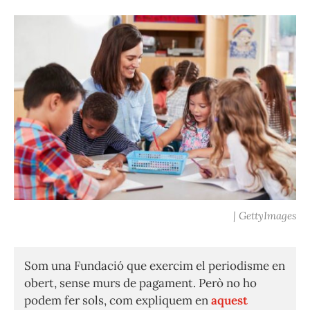
| GettyImages
Som una Fundació que exercim el periodisme en
obert, sense murs de pagament. Però no ho
podem fer sols, com expliquem en
aquest