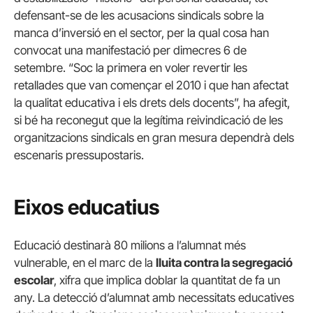
defensant-se de les acusacions sindicals sobre la
manca d’inversió en el sector, per la qual cosa han
convocat una manifestació per dimecres 6 de
setembre. “Soc la primera en voler revertir les
retallades que van començar el 2010 i que han afectat
la qualitat educativa i els drets dels docents”, ha afegit,
si bé ha reconegut que la legítima reivindicació de les
organitzacions sindicals en gran mesura dependrà dels
escenaris pressupostaris.
Eixos educatius
Educació destinarà 80 milions a l’alumnat més
vulnerable, en el marc de la
lluita contra la segregació
escolar
, xifra que implica doblar la quantitat de fa un
any. La detecció d’alumnat amb necessitats educatives