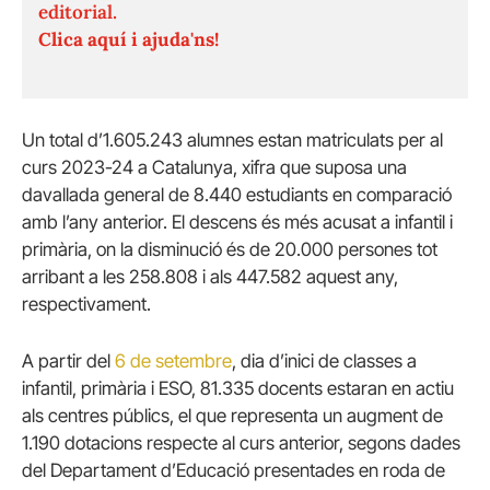
editorial.
Clica aquí i ajuda'ns!
Un total d’1.605.243 alumnes estan matriculats per al
curs 2023-24 a Catalunya, xifra que suposa una
davallada general de 8.440 estudiants en comparació
amb l’any anterior. El descens és més acusat a infantil i
primària, on la disminució és de 20.000 persones tot
arribant a les 258.808 i als 447.582 aquest any,
respectivament.
A partir del
6 de setembre
, dia d’inici de classes a
infantil, primària i ESO, 81.335 docents estaran en actiu
als centres públics, el que representa un augment de
1.190 dotacions respecte al curs anterior, segons dades
del Departament d’Educació presentades en roda de