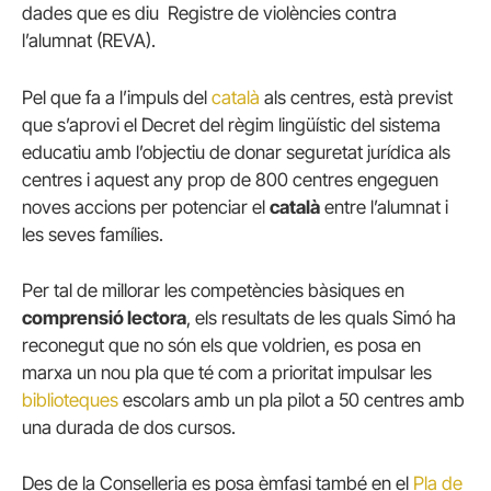
dades que es diu Registre de violències contra
l’alumnat (REVA).
Pel que fa a l’impuls del
català
als centres, està previst
que s’aprovi el Decret del règim lingüístic del sistema
educatiu amb l’objectiu de donar seguretat jurídica als
centres i aquest any prop de 800 centres engeguen
noves accions per potenciar el
català
entre l’alumnat i
les seves famílies.
Per tal de millorar les competències bàsiques en
comprensió lectora
, els resultats de les quals Simó ha
reconegut que no són els que voldrien, es posa en
marxa un nou pla que té com a prioritat impulsar les
biblioteques
escolars amb un pla pilot a 50 centres amb
una durada de dos cursos.
Des de la Conselleria es posa èmfasi també en el
Pla de