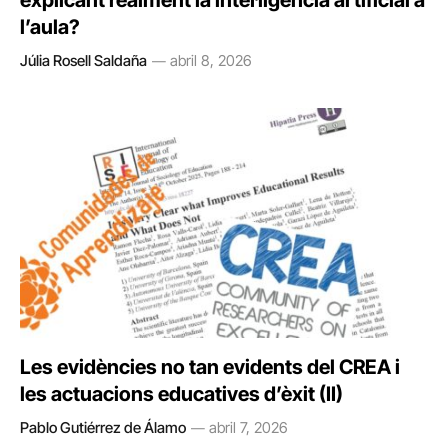
explicant realment la intel·ligència artificial a
l’aula?
Júlia Rosell Saldaña
abril 8, 2026
Les evidències no tan evidents del CREA i
les actuacions educatives d’èxit (II)
Pablo Gutiérrez de Álamo
abril 7, 2026