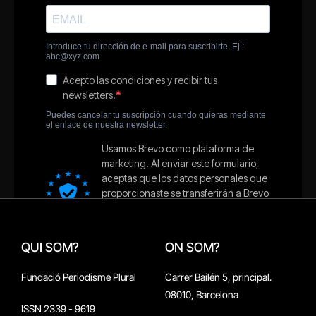
QUI SOM?
ON SOM?
Fundació Periodisme Plural
Carrer Bailén 5, principal.
08010, Barcelona
ISSN 2339 - 9619