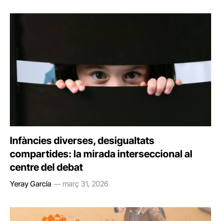
Infàncies diverses, desigualtats
compartides: la mirada interseccional al
centre del debat
Yeray García
març 31, 2026