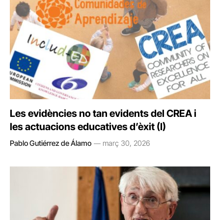
Les evidències no tan evidents del CREA i
les actuacions educatives d’èxit (I)
Pablo Gutiérrez de Álamo
març 30, 2026