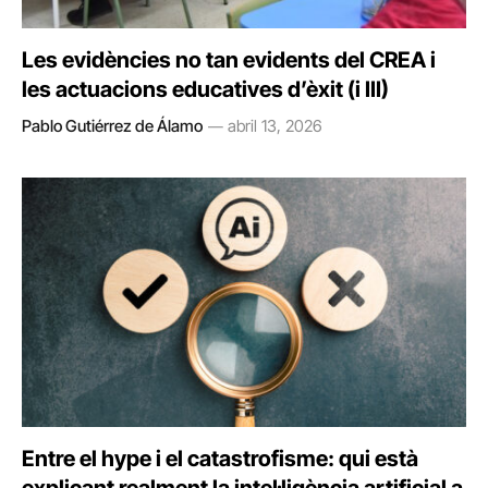
Les evidències no tan evidents del CREA i
les actuacions educatives d’èxit (i III)
Pablo Gutiérrez de Álamo
abril 13, 2026
Entre el hype i el catastrofisme: qui està