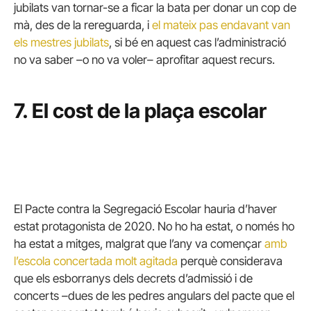
jubilats van tornar-se a ficar la bata per donar un cop de
mà, des de la rereguarda, i
el mateix pas endavant van
els mestres jubilats
, si bé en aquest cas l’administració
no va saber –o no va voler– aprofitar aquest recurs.
7. El cost de la plaça escolar
El Pacte contra la Segregació Escolar hauria d’haver
estat protagonista de 2020. No ho ha estat, o només ho
ha estat a mitges, malgrat que l’any va començar
amb
l’escola concertada molt agitada
perquè considerava
que els esborranys dels decrets d’admissió i de
concerts –dues de les pedres angulars del pacte que el