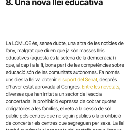
8. Una nova llei educativa
La LOMLOE és, sense dubte, una altra de les notícies de
l’any, malgrat que diuen que ja són masses lleis
educatives (aquesta és la setena de la democràcia) i
que, al cap i a la fi, bona part de les competències sobre
educació són de les comunitats autònomes. Fa només
uns dies la llei va obtenir
el suport del Senat
, després
d’haver estat aprovada al Congrés.
Entre les novetats
,
diverses que han irritat a un sector de l’escola
concertada: la prohibició expressa de cobrar quotes
obligatòries a les famílies, el veto a la cessió de sòl
públic pels centres que no siguin públics o la prohibició
de concertar els centres que segreguen per sexe. La llei