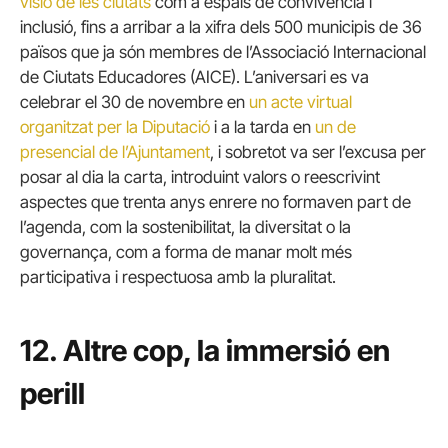
visió de les ciutats
com a espais de convivència i
inclusió, fins a arribar a la xifra dels 500 municipis de 36
països que ja són membres de l’Associació Internacional
de Ciutats Educadores (AICE). L’aniversari es va
celebrar el 30 de novembre en
un acte virtual
organitzat per la Diputació
i a la tarda en
un de
presencial de l’Ajuntament
, i sobretot va ser l’excusa per
posar al dia la carta, introduint valors o reescrivint
aspectes que trenta anys enrere no formaven part de
l’agenda, com la sostenibilitat, la diversitat o la
governança, com a forma de manar molt més
participativa i respectuosa amb la pluralitat.
12. Altre cop, la immersió en
perill