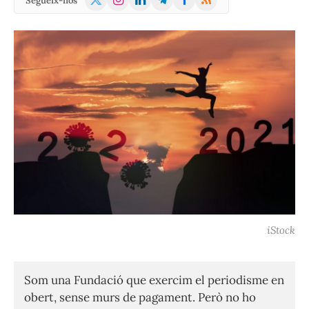
Segueix-nos
(Twitter)
iStock
Som una Fundació que exercim el periodisme en
obert, sense murs de pagament. Però no ho