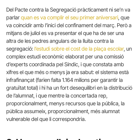
Del Pacte contra la Segregació pràcticament ni se’n va
parlar
quan es va complir el seu primer aniversari
, que
va coincidir amb l’inici del confinament del març. Però a
mitjans de juliol es va presentar el que ha de ser una
altra de les pedres angulars de la lluita contra la
segregació:
l’estudi sobre el cost de la plaça escolar
, un
complex estudi econòmic elaborat per una comissió
d’experts coordinada pel Síndic, i que constata amb
xifres el que més o menys ja era sabut: el sistema està
infrafinançat (farien falta 1.164 milions per garantir la
gratuïtat total) i hi ha un fort desequilibri en la distribució
de l’alumnat, i que mentre la concertada rep,
proporcionalment, menys recursos que la pública, la
pública assumeix, proporcionalment, més alumnat
vulnerable del que li correspondria.