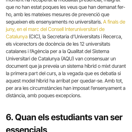
que no han estat poques les veus que han demanat fer-
ho, amb les mateixes mesures de prevenció que
segueixen els ensenyaments no universitaris.
A finals de
juny, en el marc del Consell Interuniversitari de
Catalunya
(CIC), la Secretaria d’Universitats i Recerca,
els vicerectors de docència de les 12 universitats
catalanes i l’Agència per a la Qualitat del Sistema
Universitari de Catalunya (AQU) van consensuar un
document que ja preveia un sistema híbrid o mixt durant
la primera part del curs, a la vegada que es debatia si
aquest model híbrid ha arribat per quedar-se. Amb tot,
per ara les circumstàncies han imposat l’ensenyament a
distància, amb poques excepcions.
6. Quan els estudiants van ser
essencials