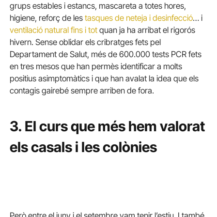
grups estables i estancs, mascareta a totes hores,
higiene, reforç de les
tasques de neteja i desinfecció
… i
ventilació natural fins i tot
quan ja ha arribat el rigorós
hivern. Sense oblidar els cribratges fets pel
Departament de Salut, més de 600.000 tests PCR fets
en tres mesos que han permès identificar a molts
positius asimptomàtics i que han avalat la idea que els
contagis gairebé sempre arriben de fora.
3. El curs que més hem valorat
els casals i les colònies
Però entre el juny i el setembre vam tenir l’estiu. I també