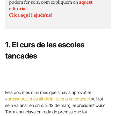
podem fer sols, com expliquem en
aquest
editorial.
Clica aquí i ajuda'ns!
1. El curs de les escoles
tancades
Feia poc més d’un mes que s’havia aprovat el
«
pressupost més alt de la història en educació
«, i tot
se’n va anar en orris. El 12 de març, el president Quim
Torra anunciava en roda de premsa que tot