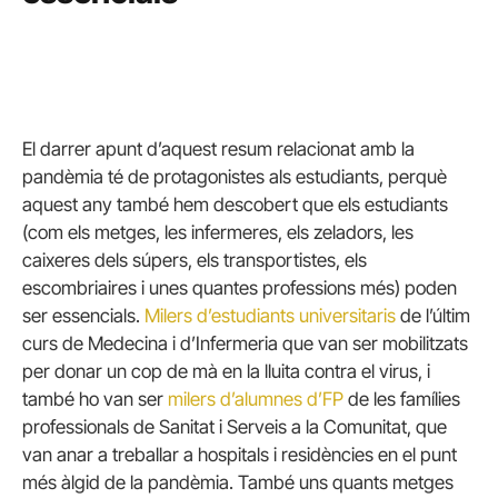
El darrer apunt d’aquest resum relacionat amb la
pandèmia té de protagonistes als estudiants, perquè
aquest any també hem descobert que els estudiants
(com els metges, les infermeres, els zeladors, les
caixeres dels súpers, els transportistes, els
escombriaires i unes quantes professions més) poden
ser essencials.
Milers d’estudiants universitaris
de l’últim
curs de Medecina i d’Infermeria que van ser mobilitzats
per donar un cop de mà en la lluita contra el virus, i
també ho van ser
milers d’alumnes d’FP
de les famílies
professionals de Sanitat i Serveis a la Comunitat, que
van anar a treballar a hospitals i residències en el punt
més àlgid de la pandèmia. També uns quants metges