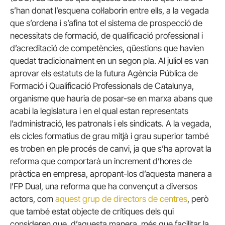
s’han donat l’esquena col·laborin entre ells, a la vegada
que s’ordena i s’afina tot el sistema de prospecció de
necessitats de formació, de qualificació professional i
d’acreditació de competències, qüestions que havien
quedat tradicionalment en un segon pla. Al juliol es van
aprovar els estatuts de la futura Agència Pública de
Formació i Qualificació Professionals de Catalunya,
organisme que hauria de posar-se en marxa abans que
acabi la legislatura i en el qual estan representats
l’administració, les patronals i els sindicats. A la vegada,
els cicles formatius de grau mitjà i grau superior també
es troben en ple procés de canvi, ja que s’ha aprovat la
reforma que comportarà un increment d’hores de
pràctica en empresa, apropant-los d’aquesta manera a
l’FP Dual, una reforma que ha convençut a diversos
actors, com
aquest grup de directors de centres
, però
que també estat objecte de crítiques dels qui
consideren que, d’aquesta manera, més que facilitar la