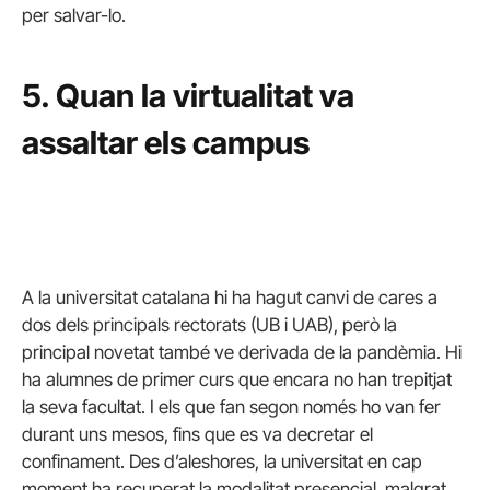
per salvar-lo.
5. Quan la virtualitat va
assaltar els campus
A la universitat catalana hi ha hagut canvi de cares a
dos dels principals rectorats (UB i UAB), però la
principal novetat també ve derivada de la pandèmia. Hi
ha alumnes de primer curs que encara no han trepitjat
la seva facultat. I els que fan segon només ho van fer
durant uns mesos, fins que es va decretar el
confinament. Des d’aleshores, la universitat en cap
moment ha recuperat la modalitat presencial, malgrat