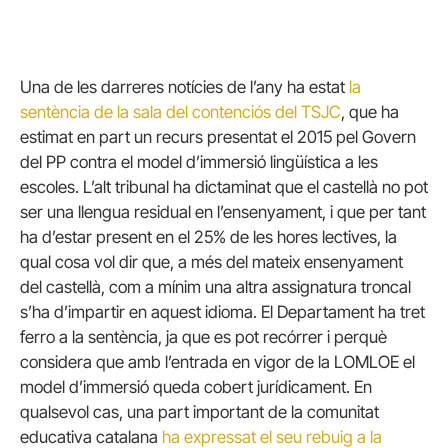
Una de les darreres notícies de l’any ha estat
la
sentència de la sala del contenciós del TSJC
, que ha
estimat en part un recurs presentat el 2015 pel Govern
del PP contra el model d’immersió lingüística a les
escoles. L’alt tribunal ha dictaminat que el castellà no pot
ser una llengua residual en l’ensenyament, i que per tant
ha d’estar present en el 25% de les hores lectives, la
qual cosa vol dir que, a més del mateix ensenyament
del castellà, com a mínim una altra assignatura troncal
s’ha d’impartir en aquest idioma. El Departament ha tret
ferro a la sentència, ja que es pot recórrer i perquè
considera que amb l’entrada en vigor de la LOMLOE el
model d’immersió queda cobert jurídicament. En
qualsevol cas, una part important de la comunitat
educativa catalana
ha expressat el seu rebuig a la