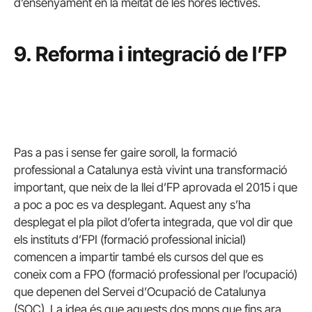
d’ensenyament en la meitat de les hores lectives.
9. Reforma i integració de l’FP
Pas a pas i sense fer gaire soroll, la formació
professional a Catalunya està vivint una transformació
important, que neix de la llei d’FP aprovada el 2015 i que
a poc a poc es va desplegant. Aquest any s’ha
desplegat el pla pilot d’oferta integrada, que vol dir que
els instituts d’FPI (formació professional inicial)
comencen a impartir també els cursos del que es
coneix com a FPO (formació professional per l’ocupació)
que depenen del Servei d’Ocupació de Catalunya
(SOC). La idea és que aquests dos mons que fins ara