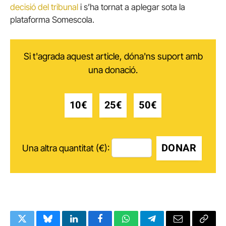
decisió del tribunal
i s’ha tornat a aplegar sota la
plataforma Somescola.
Si t'agrada aquest article, dóna'ns suport amb
una donació.
10€
25€
50€
DONAR
Una altra quantitat (€):